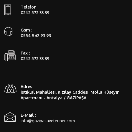
Telefon
0242 572 33 39
Gsm :
0554 562 93 93
Fax :
0242 572 33 39
Adres
İstiklal Mahallesi. Kızılay Caddesi. Molla Hüseyin
Apartmanı - Antalya / GAZİPAŞA
E-Mail :
info@gazipasaveteriner.com