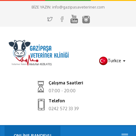
BİZE YAZIN:
info@gazipasaveteriner.com
Turkce
Çalışma Saatleri
07:00 - 20:00
Telefon
0242 572 33 39
ONLİNE RANDEVU